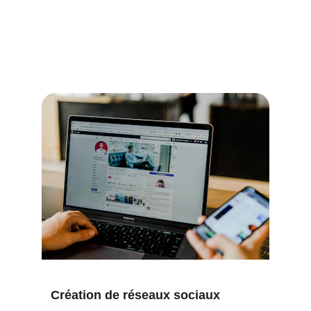
quotidienne de vos 
communautés, Auricom propulse 
votre marque sur Instagram, 
TikTok, LinkedIn et Facebook.
Création de réseaux sociaux