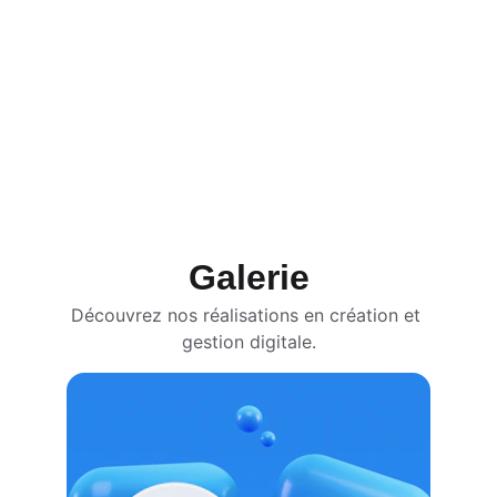
?
Oui, vous êtes propriétaire de toutes les 
photos et vidéos créées. Vous pouvez les 
réutiliser librement sur tous vos supports 
de communication.
Galerie
Découvrez nos réalisations en création et 
gestion digitale.