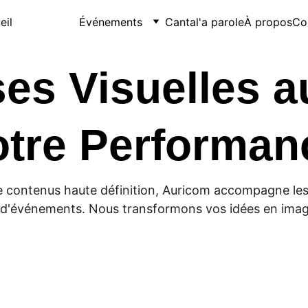
eil
Services
Événements
Cantal'a parole
À propos
Co
es Visuelles a
otre Performan
 de contenus haute définition, Auricom accompagne les 
 d'événements. Nous transformons vos idées en imag