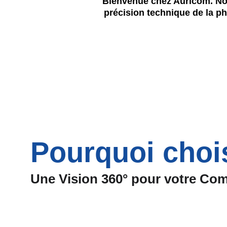
Bienvenue chez Auricom. Nou
précision technique de la pho
Pourquoi choi
Une Vision 360° pour votre Co