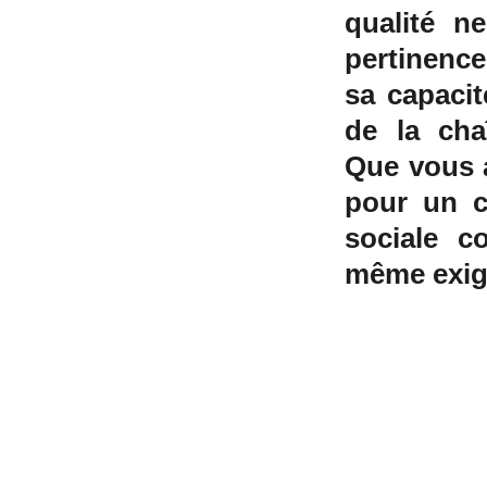
qualité ne
pertinenc
sa capacit
de la cha
Que vous 
pour un c
sociale c
même exige