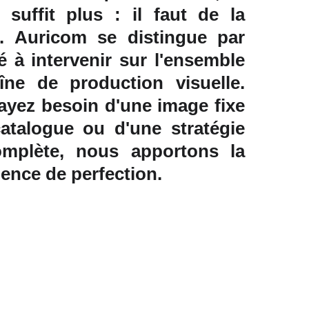
 suffit plus : il faut de la
e. Auricom se distingue par
é à intervenir sur l'ensemble
îne de production visuelle.
ayez besoin d'une image fixe
atalogue ou d'une stratégie
omplète, nous apportons la
nce de perfection.