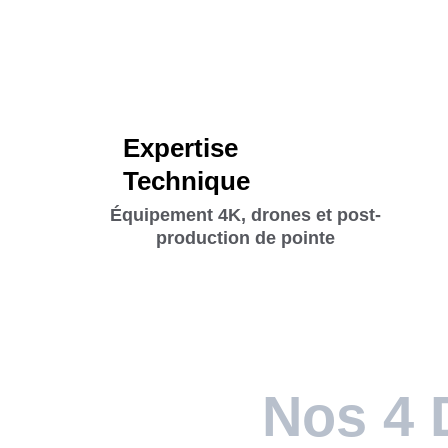
Expertise 
Technique 
Équipement 4K, drones et post-
production de pointe
Nos 4 