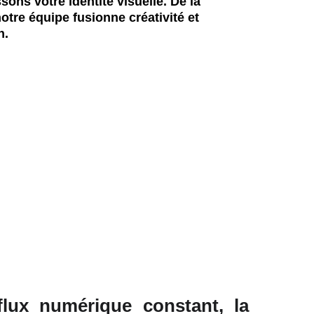
ns votre identité visuelle. De la 
otre équipe fusionne créativité et 
n.
lux numérique constant, la