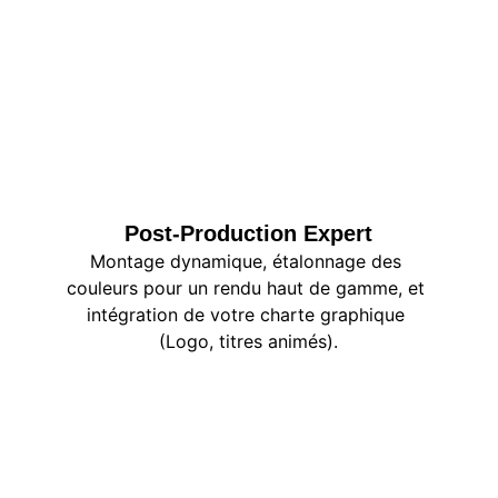
Post-Production Expert
Montage dynamique, étalonnage des 
couleurs pour un rendu haut de gamme, et 
intégration de votre charte graphique 
(Logo, titres animés).