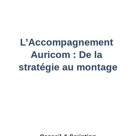
quotidiens et la culture de votre
entreprise.
L’Accompagnement 
Auricom : De la 
stratégie au montage